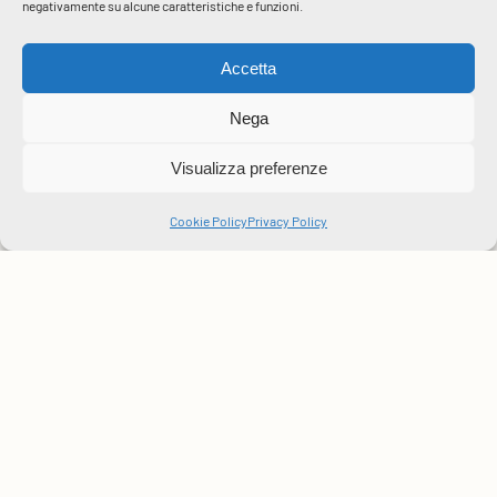
negativamente su alcune caratteristiche e funzioni.
Accetta
Nega
Visualizza preferenze
Cookie Policy
Privacy Policy
FOR A SUSTAINABLE