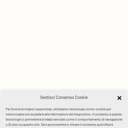
Gestisci Consenso Cookie
Per fornire le migliori esperienze, utilizziamo tecnologie come i cookie per
memorizzare e/o accedere alle informazioni del dispositivo. Il consenso a queste
tecnologie ci permetterà di elaborare dati come il comportamento di navigazione
o ID unici su questo sito. Non acconsentire o ritirare il consenso può influire