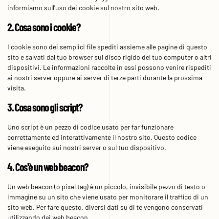
informiamo sull'uso dei cookie sul nostro sito web.
2. Cosa sono i cookie?
I cookie sono dei semplici file spediti assieme alle pagine di questo
sito e salvati dal tuo browser sul disco rigido del tuo computer o altri
dispositivi. Le informazioni raccolte in essi possono venire rispediti
ai nostri server oppure ai server di terze parti durante la prossima
visita.
3. Cosa sono gli script?
Uno script è un pezzo di codice usato per far funzionare
correttamente ed interattivamente il nostro sito. Questo codice
viene eseguito sui nostri server o sul tuo dispositivo.
4. Cos'è un web beacon?
Un web beacon (o pixel tag) è un piccolo, invisibile pezzo di testo o
immagine su un sito che viene usato per monitorare il traffico di un
sito web. Per fare questo, diversi dati su di te vengono conservati
utilizzando dei web beacon.