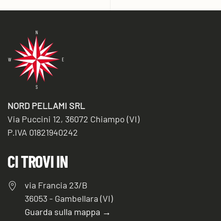
NORD PELLAMI SRL
Via Puccini 12, 36072 Chiampo (VI)
P.IVA 01821940242
CI TROVI IN
via Francia 23/B
36053 - Gambellara (VI)
Guarda sulla mappa →