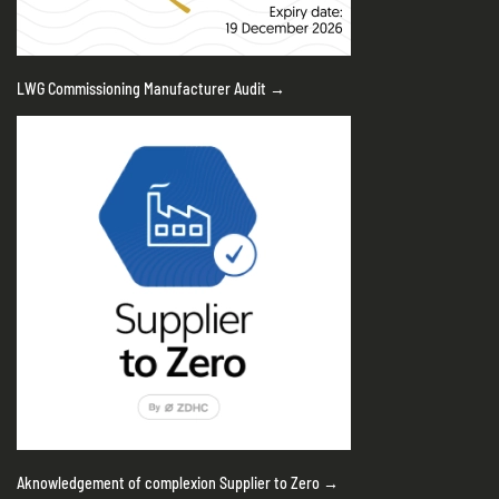
LWG Commissioning Manufacturer Audit →
Aknowledgement of complexion Supplier to Zero →