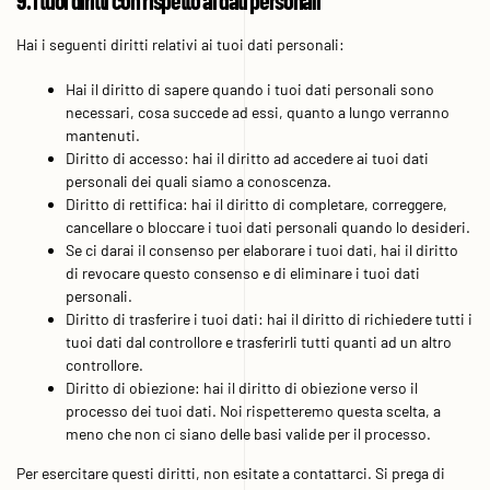
9. I tuoi diritti con rispetto ai dati personali
Hai i seguenti diritti relativi ai tuoi dati personali:
Hai il diritto di sapere quando i tuoi dati personali sono
necessari, cosa succede ad essi, quanto a lungo verranno
mantenuti.
Diritto di accesso: hai il diritto ad accedere ai tuoi dati
personali dei quali siamo a conoscenza.
Diritto di rettifica: hai il diritto di completare, correggere,
cancellare o bloccare i tuoi dati personali quando lo desideri.
Se ci darai il consenso per elaborare i tuoi dati, hai il diritto
di revocare questo consenso e di eliminare i tuoi dati
personali.
Diritto di trasferire i tuoi dati: hai il diritto di richiedere tutti i
tuoi dati dal controllore e trasferirli tutti quanti ad un altro
controllore.
Diritto di obiezione: hai il diritto di obiezione verso il
processo dei tuoi dati. Noi rispetteremo questa scelta, a
meno che non ci siano delle basi valide per il processo.
Per esercitare questi diritti, non esitate a contattarci. Si prega di