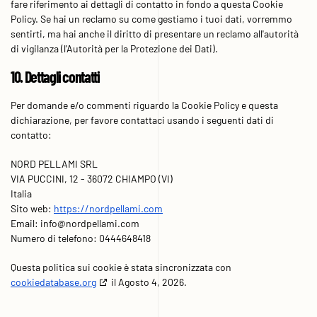
fare riferimento ai dettagli di contatto in fondo a questa Cookie
Policy. Se hai un reclamo su come gestiamo i tuoi dati, vorremmo
sentirti, ma hai anche il diritto di presentare un reclamo all'autorità
di vigilanza (l'Autorità per la Protezione dei Dati).
10. Dettagli contatti
Per domande e/o commenti riguardo la Cookie Policy e questa
dichiarazione, per favore contattaci usando i seguenti dati di
contatto:
NORD PELLAMI SRL
VIA PUCCINI, 12 - 36072 CHIAMPO (VI)
Italia
Sito web:
https://nordpellami.com
Email:
info@
nordpellami.com
Numero di telefono: 0444648418
Questa politica sui cookie è stata sincronizzata con
cookiedatabase.org
il Agosto 4, 2026.