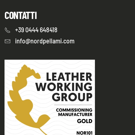
CONTATTI
+39 0444 648418
info@nordpellami.com